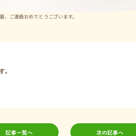
園、ご進級おめでとうございます。
す。
記事一覧へ
次の記事へ