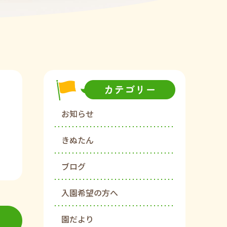
お知らせ
きぬたん
ブログ
入園希望の方へ
園だより