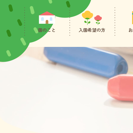
園のこと
入園希望の方
お