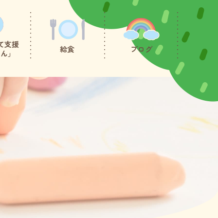
て支援
給食
ブログ
たん」