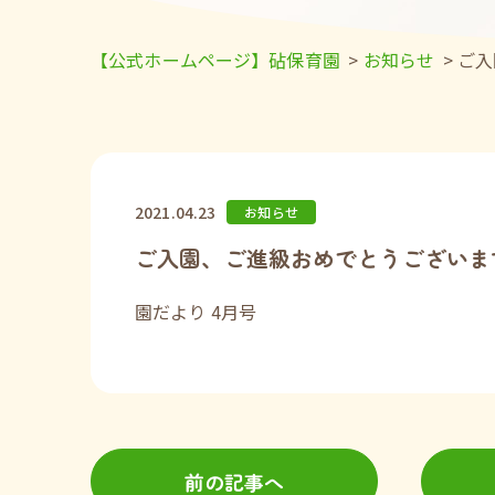
【公式ホームページ】砧保育園
>
お知らせ
>
ご入
2021.04.23
お知らせ
ご入園、ご進級おめでとうございま
園だより 4月号
前の記事へ