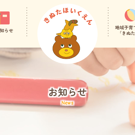
地域子育
知らせ
「きぬ
お知らせ
News