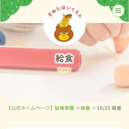
≡
給食
News
【公式ホームページ】砧保育園
>
給食
>
10/25 昼食