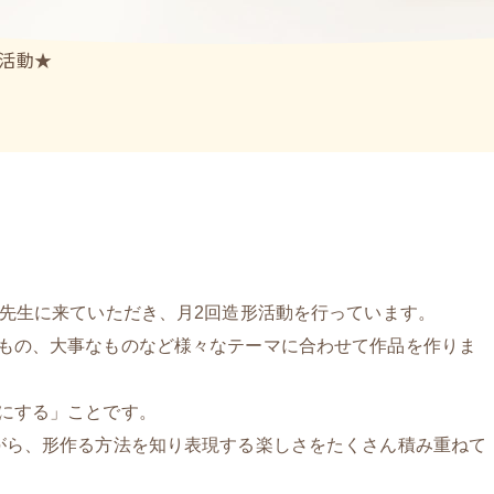
活動★
先生に来ていただき、月2回
造形活動を行っています。
もの、大事なものなど様々なテーマに合わせて作品を作りま
にする」ことです。
がら、形作る方法を知り表現する楽しさをたくさん積み重ねて