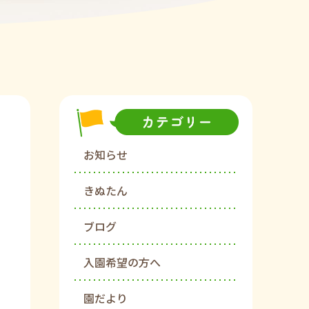
お知らせ
きぬたん
ブログ
入園希望の方へ
園だより