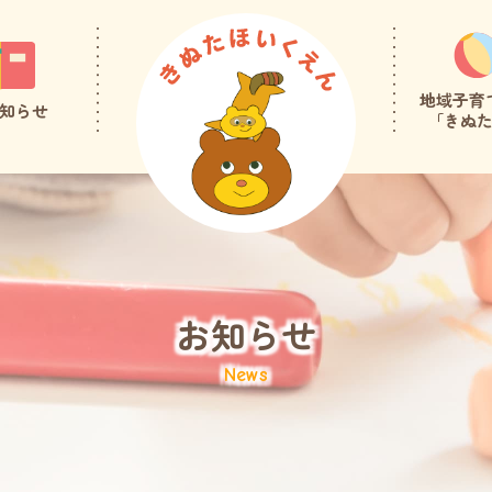
地域子育
知らせ
「きぬ
お知らせ
News