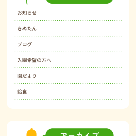
お知らせ
きぬたん
ブログ
入園希望の方へ
園だより
給食