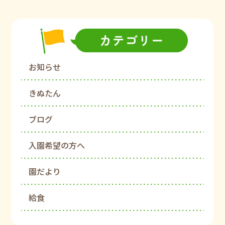
お知らせ
きぬたん
ブログ
入園希望の方へ
園だより
給食