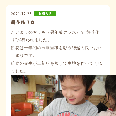
2021.12.23
お知らせ
餅花作り✿
たいようのおうち（異年齢クラス）で”餅花作
り”が行われました。
餅花は一年間の五穀豊穣を願う縁起の良いお正
月飾りです。
給食の先生が上新粉を蒸して生地を作ってくれ
ました。