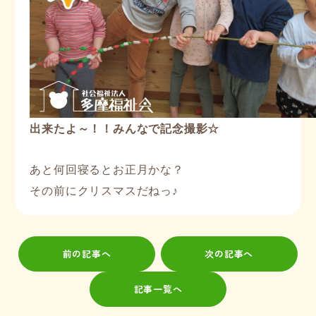
出来たよ～！！みんなで記念撮影☆
あと何回寝るとお正月かな？
その前にクリスマスだねっ♪
前の記事へ
次の記事へ
記事一覧へ