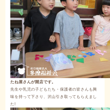
たね屋さんが開店です。
先生や乳児の子どもたち・保護者の皆さんも興
味を持って下さり、沢山引き取ってもらえまし
た!