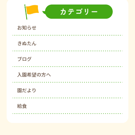
お知らせ
きぬたん
ブログ
入園希望の方へ
園だより
給食