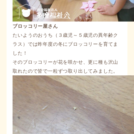
ブロッコリー屋さん
たいようのおうち（３歳児～５歳児の異年齢ク
ラス）では昨年度の冬にブロッコリーを育てま
した！
そのブロッコリーが花を咲かせ、更に種も沢山
取れたので皆で一粒ずつ取り出してみました。