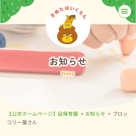
≡
お知らせ
News
【公式ホームページ】砧保育園
>
お知らせ
>
ブロッ
コリー屋さん