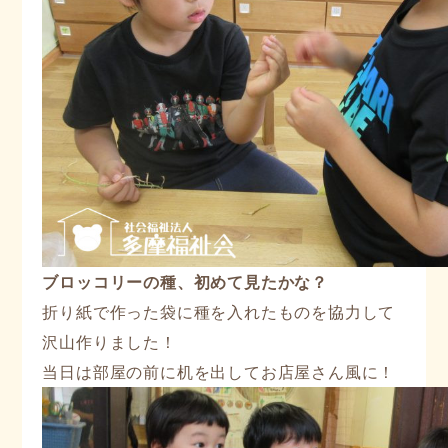
ブロッコリーの種、初めて見たかな？
折り紙で作った袋に種を入れたものを協力して
沢山作りました！
当日は部屋の前に机を出してお店屋さん風に！