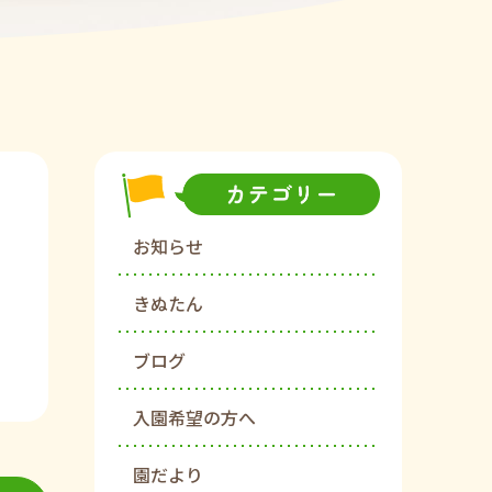
お知らせ
きぬたん
ブログ
入園希望の方へ
園だより