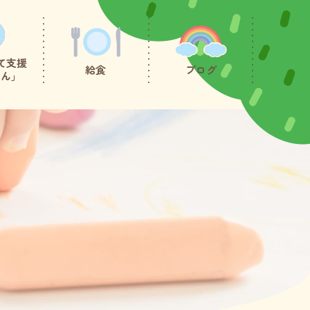
て支援
給食
ブログ
たん」