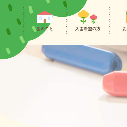
園のこと
入園希望の方
お