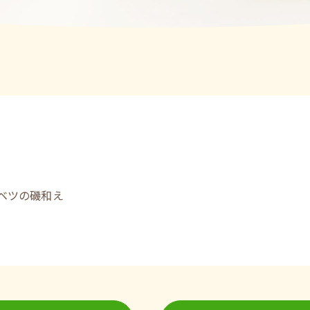
ャベツの磯和え