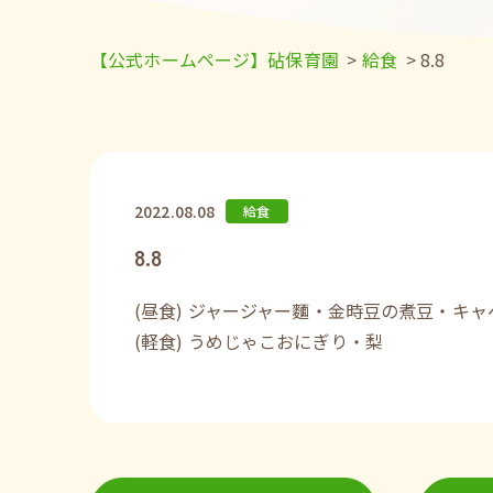
【公式ホームページ】砧保育園
>
給食
>
8.8
2022.08.08
給食
8.8
(昼食) ジャージャー麵・金時豆の煮豆・キ
(軽食) うめじゃこおにぎり・梨