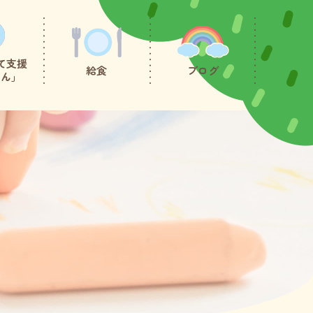
て支援
給食
ブログ
たん」