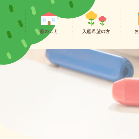
園のこと
入園希望の方
お