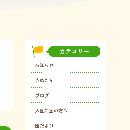
お知らせ
きぬたん
ブログ
入園希望の方へ
園だより