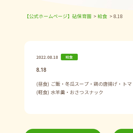
【公式ホームページ】砧保育園
>
給食
>
8.18
2022.08.18
給食
8.18
(昼食) ご飯・冬瓜スープ・鶏の唐揚げ・ト
(軽食) 水羊羹・おさつスナック