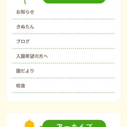
お知らせ
きぬたん
ブログ
入園希望の方へ
園だより
給食