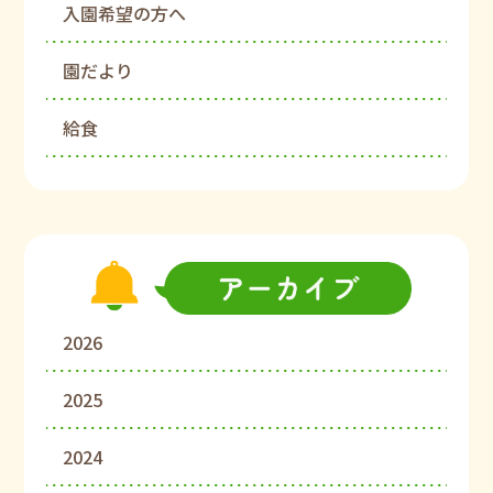
入園希望の方へ
園だより
給食
2026
2025
2024