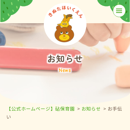
≡
お知らせ
News
【公式ホームページ】砧保育園
>
お知らせ
>
お手伝
い