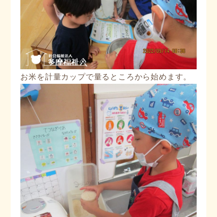
お米を計量カップで量るところから始めます。