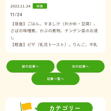
2022.11.24
給食
11/24
【昼食】ごはん、すまし汁（わかめ・豆腐）、
さばの味噌煮、かぶの煮物、チンゲン菜のお浸
し
【軽食】ピザ（乳児トースト）、りんご、牛乳
前の記事へ
次の記事へ
記事一覧へ