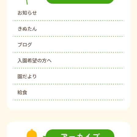
お知らせ
きぬたん
ブログ
入園希望の方へ
園だより
給食