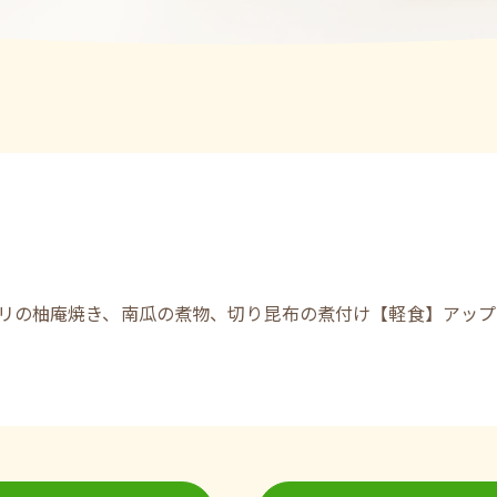
リの柚庵焼き、南瓜の煮物、切り昆布の煮付け【軽食】アップ