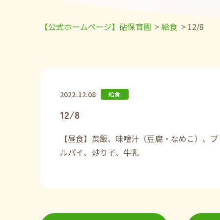
【公式ホームページ】砧保育園
>
給食
>
12/8
2022.12.08
給食
12/8
【昼食】菜飯、味噌汁（豆腐・なめこ）、ブ
ルパイ、炒り子、牛乳