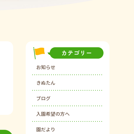
お知らせ
きぬたん
ブログ
入園希望の方へ
園だより