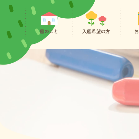
園のこと
入園希望の方
お