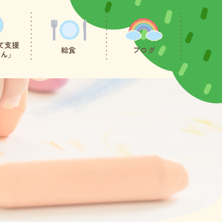
て支援
給食
ブログ
たん」