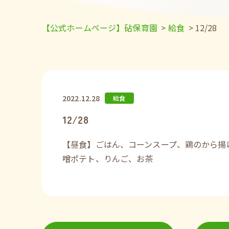
【公式ホームページ】砧保育園
>
給食
>
12/28
2022.12.28
給食
12/28
【昼食】ごはん、コーンスープ、鶏のから揚
噌ポテト、りんご、お茶