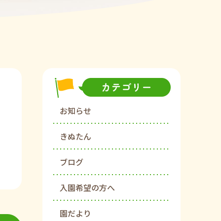
お知らせ
きぬたん
ブログ
入園希望の方へ
園だより