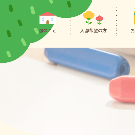
園のこと
入園希望の方
お