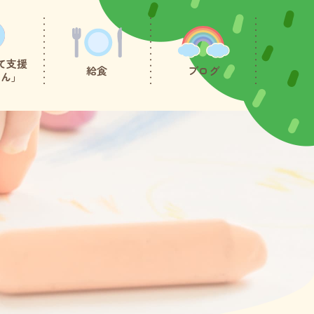
て支援
給食
ブログ
たん」