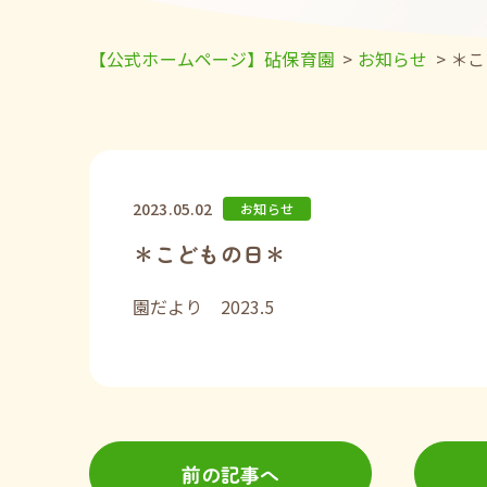
【公式ホームページ】砧保育園
>
お知らせ
>
＊こ
2023.05.02
お知らせ
＊こどもの日＊
園だより 2023.5
前の記事へ