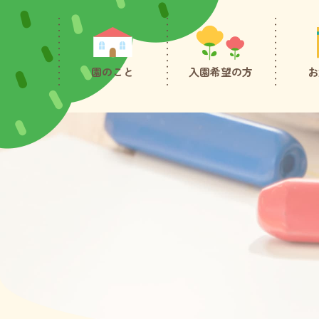
園のこと
入園希望の方
お