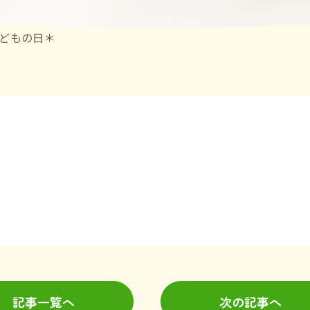
どもの日＊
記事一覧へ
次の記事へ