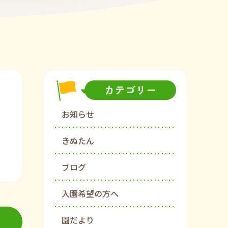
お知らせ
きぬたん
ブログ
入園希望の方へ
園だより