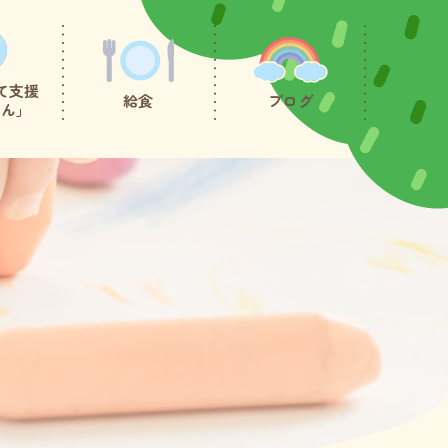
て支援
給食
ブログ
たん」