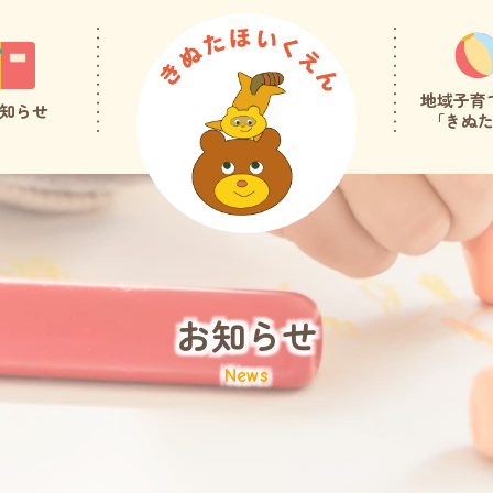
地域子育
知らせ
「きぬ
お知らせ
News