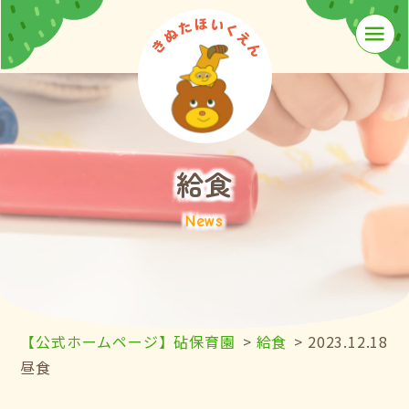
≡
給食
News
【公式ホームページ】砧保育園
>
給食
>
2023.12.18
昼食