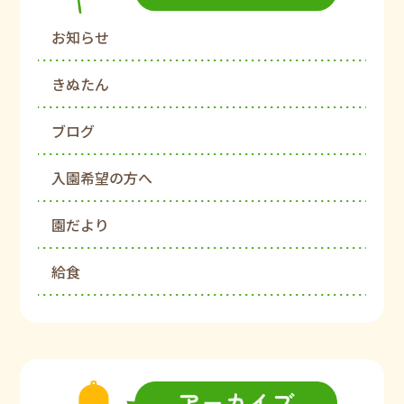
お知らせ
きぬたん
ブログ
入園希望の方へ
園だより
給食