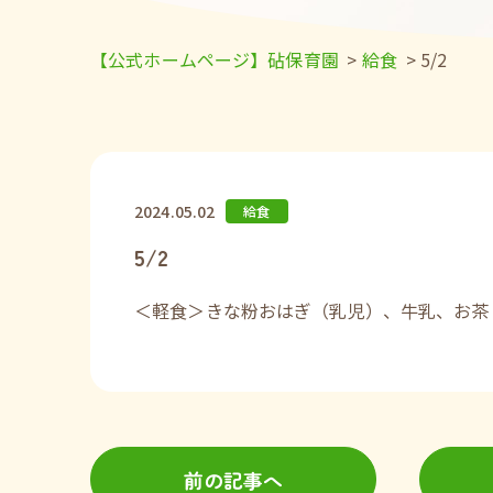
【公式ホームページ】砧保育園
>
給食
>
5/2
2024.05.02
給食
5/2
＜軽食＞きな粉おはぎ（乳児）、牛乳、お茶
前の記事へ