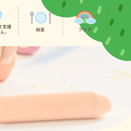
て支援
給食
ブログ
たん」