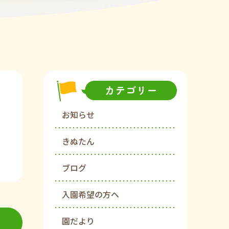
お知らせ
きぬたん
ブログ
入園希望の方へ
園だより