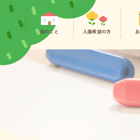
園のこと
入園希望の方
お