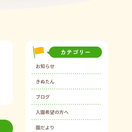
お知らせ
きぬたん
ブログ
入園希望の方へ
園だより