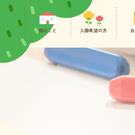
園のこと
入園希望の方
お