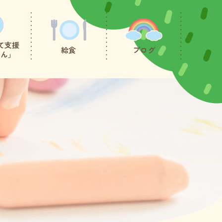
て支援
給食
ブログ
たん」