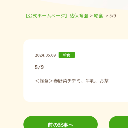
【公式ホームページ】砧保育園
>
給食
>
5/9
2024.05.09
給食
5/9
＜軽食＞春野菜チヂミ、牛乳、お茶
前の記事へ