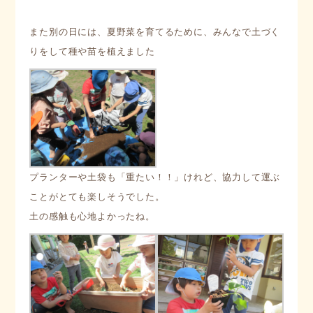
また別の日には、夏野菜を育てるために、みんなで土づく
りをして種や苗を植えました
プランターや土袋も「重たい！！」けれど、協力して運ぶ
ことがとても楽しそうでした。 

土の感触も心地よかったね。