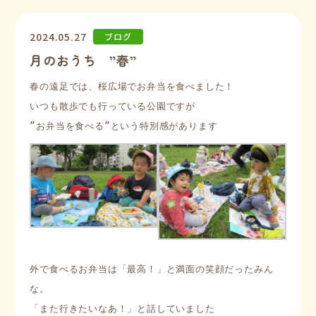
2024.05.27
ブログ
月のおうち ”春”
春の遠足では、桜広場でお弁当を食べました！

いつも散歩でも行っている公園ですが

外で食べるお弁当は「最高！」と満面の笑顔だったみん
な。

「また行きたいなあ！」と話していました
