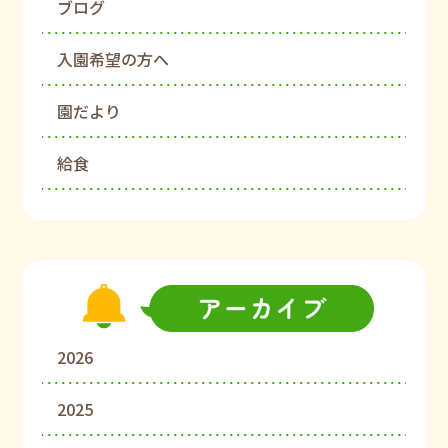
ブログ
入園希望の方へ
園だより
給食
2026
2025