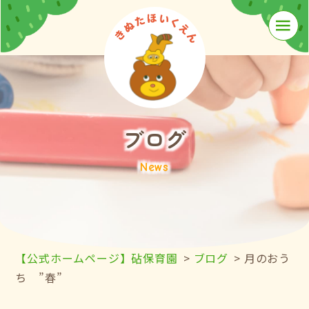
≡
ブログ
News
【公式ホームページ】砧保育園
>
ブログ
>
月のおう
ち ”春”