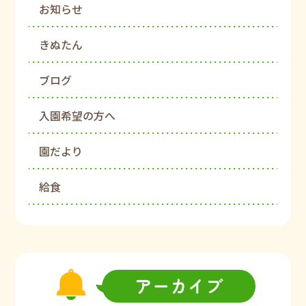
お知らせ
きぬたん
ブログ
入園希望の方へ
園だより
給食