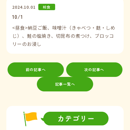
2024.10.01
給食
10/1
<昼食>納豆ご飯、味噌汁（きゃべつ・麩・しめ
じ）、鮭の塩焼き、切昆布の煮つけ、ブロッコ
リーのお浸し
前の記事へ
次の記事へ
記事一覧へ