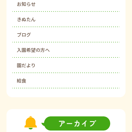
お知らせ
きぬたん
ブログ
入園希望の方へ
園だより
給食