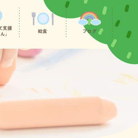
て支援
給食
ブログ
たん」