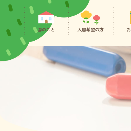
園のこと
入園希望の方
お