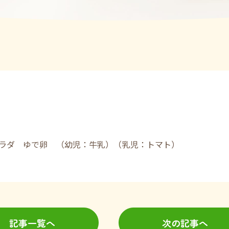
ラダ ゆで卵 （幼児：牛乳）（乳児：トマト）
記事一覧へ
次の記事へ