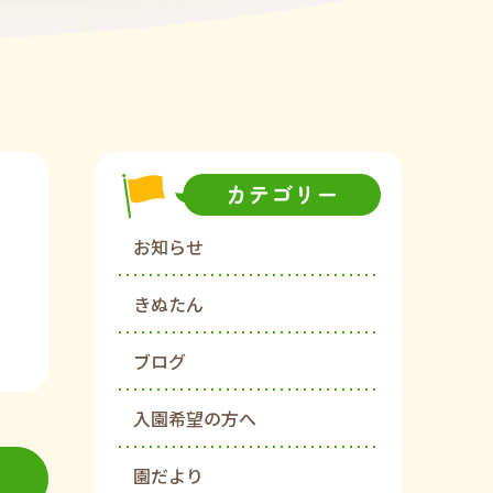
お知らせ
きぬたん
ブログ
入園希望の方へ
園だより