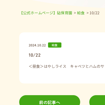
【公式ホームページ】砧保育園
>
給食
>
10/22
2024.10.22
給食
10/22
＜昼食＞はやしライス キャベツとハムのサ
前の記事へ