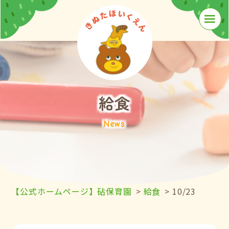
≡
給食
News
【公式ホームページ】砧保育園
>
給食
>
10/23