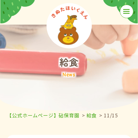
≡
給食
News
【公式ホームページ】砧保育園
>
給食
>
11/15