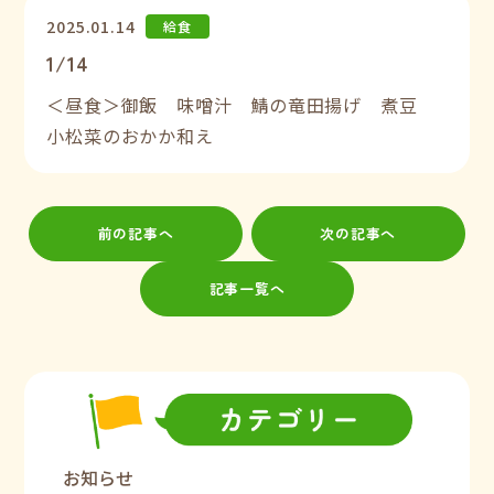
2025.01.14
給食
1/14
＜昼食＞御飯 味噌汁 鯖の竜田揚げ 煮豆
小松菜のおかか和え
前の記事へ
次の記事へ
記事一覧へ
お知らせ