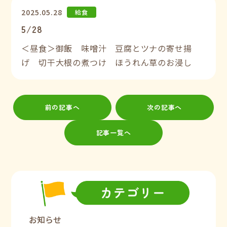
2025.05.28
給食
5/28
＜昼食＞御飯 味噌汁 豆腐とツナの寄せ揚
げ 切干大根の煮つけ ほうれん草のお浸し
前の記事へ
次の記事へ
記事一覧へ
お知らせ