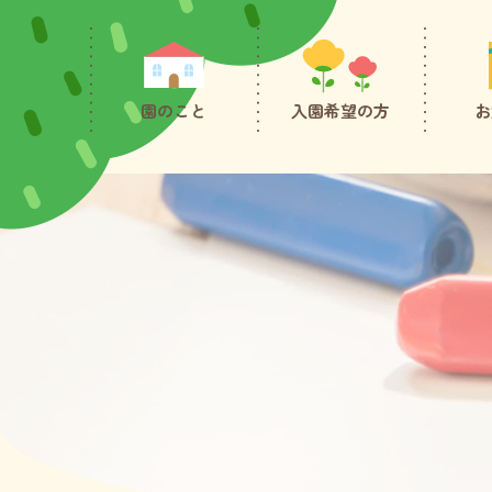
園のこと
入園希望の方
お