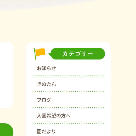
お知らせ
きぬたん
ブログ
入園希望の方へ
園だより