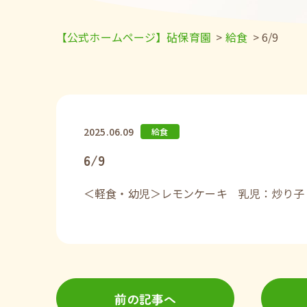
【公式ホームページ】砧保育園
>
給食
>
6/9
2025.06.09
給食
6/9
＜軽食・幼児＞レモンケーキ 乳児：炒り子
前の記事へ