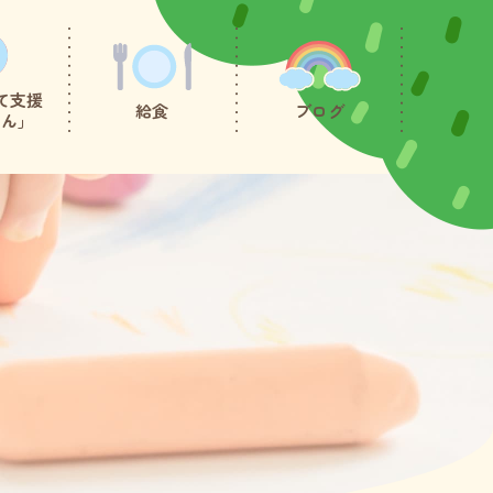
て支援
給食
ブログ
たん」