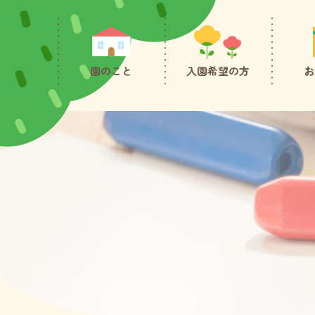
園のこと
入園希望の方
お