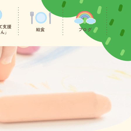
て支援
給食
ブログ
たん」