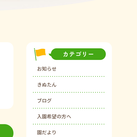
お知らせ
きぬたん
ブログ
入園希望の方へ
園だより