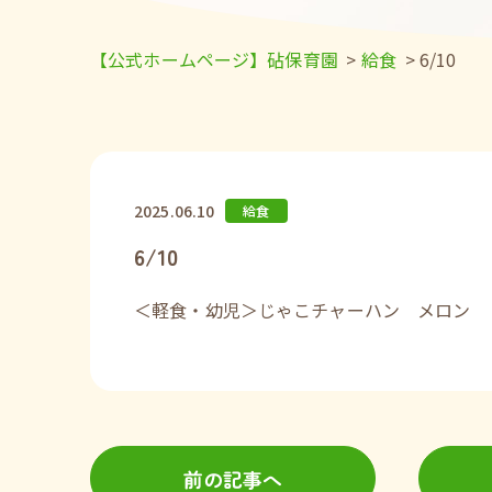
【公式ホームページ】砧保育園
>
給食
>
6/10
2025.06.10
給食
6/10
＜軽食・幼児＞じゃこチャーハン メロン
前の記事へ