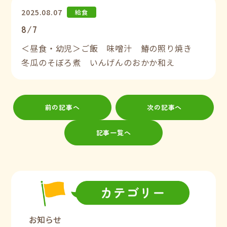
2025.08.07
給食
8/7
＜昼食・幼児＞ご飯 味噌汁 鰆の照り焼き
冬瓜のそぼろ煮 いんげんのおかか和え
前の記事へ
次の記事へ
記事一覧へ
お知らせ