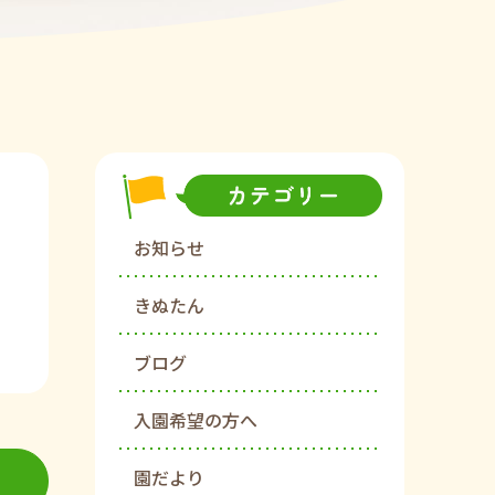
お知らせ
きぬたん
ブログ
入園希望の方へ
園だより