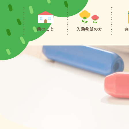
園のこと
入園希望の方
お