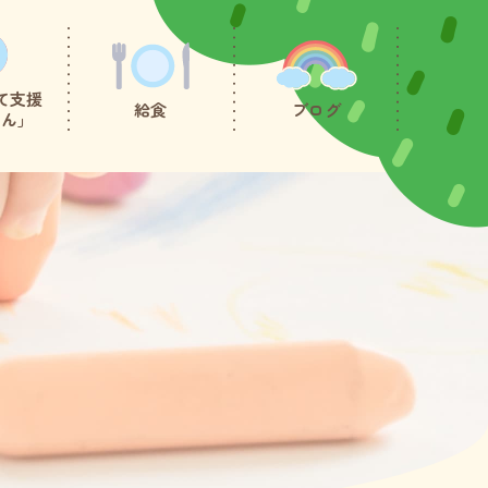
て支援
給食
ブログ
たん」