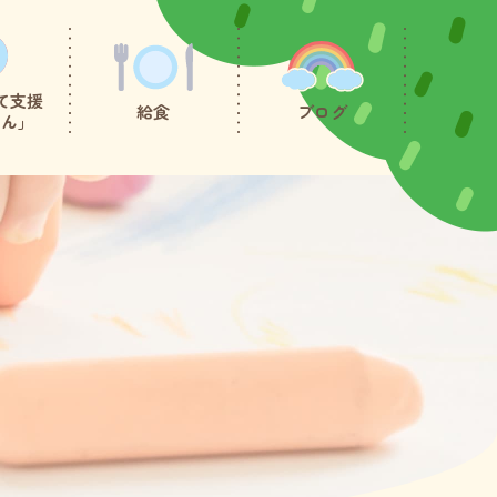
て支援
給食
ブログ
たん」