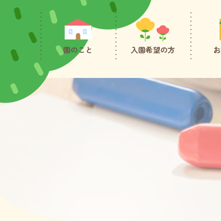
園のこと
入園希望の方
お