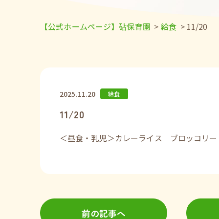
【公式ホームページ】砧保育園
>
給食
>
11/20
2025.11.20
給食
11/20
＜昼食・乳児＞カレーライス ブロッコリー
前の記事へ