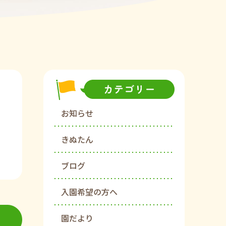
お知らせ
きぬたん
ブログ
入園希望の方へ
園だより