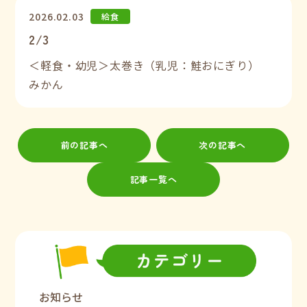
2026.02.03
給食
2/3
＜軽食・幼児＞太巻き（乳児：鮭おにぎり）
みかん
前の記事へ
次の記事へ
記事一覧へ
お知らせ