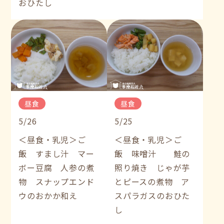
おひたし
昼食
昼食
5/26
5/25
＜昼食・乳児＞ご
＜昼食・乳児＞ご
飯 すまし汁 マー
飯 味噌汁 鮭の
ボー豆腐 人参の煮
照り焼き じゃが芋
物 スナップエンド
とピースの煮物 ア
ウのおかか和え
スパラガスのおひた
し