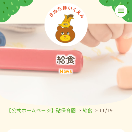
≡
給食
News
【公式ホームページ】砧保育園
>
給食
>
11/19