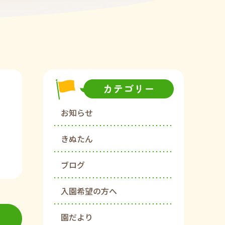
お知らせ
きぬたん
ブログ
入園希望の方へ
園だより