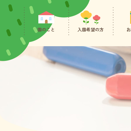
園のこと
入園希望の方
お