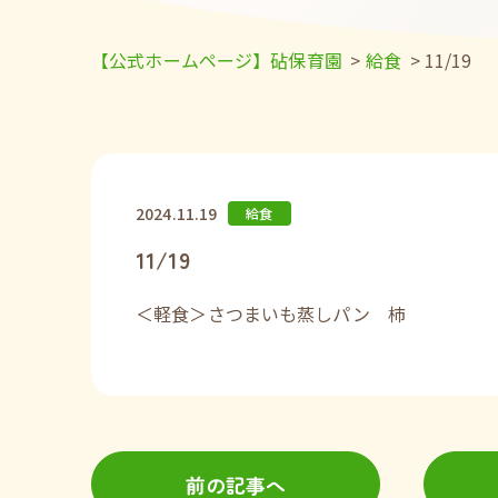
【公式ホームページ】砧保育園
>
給食
>
11/19
2024.11.19
給食
11/19
＜軽食＞さつまいも蒸しパン 柿
前の記事へ