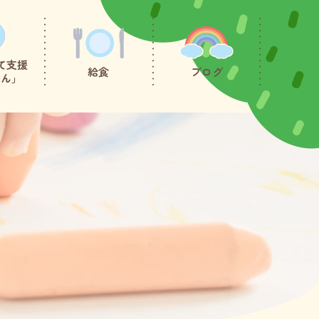
て支援
給食
ブログ
たん」